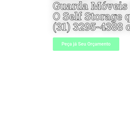
Guarda Móveis
O Self Storage 
(31) 3295-4388 
Peça já Seu Orçamento