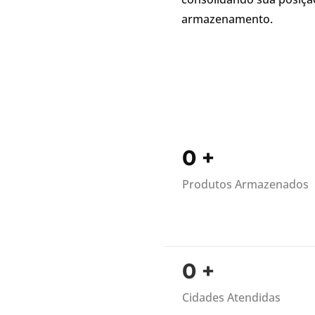
armazenamento.
0
+
Produtos Armazenados
0
+
Cidades Atendidas