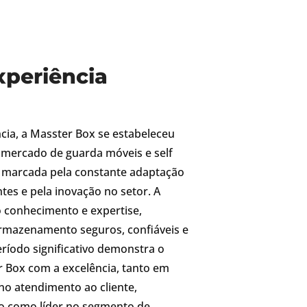
xperiência
cia, a Masster Box se estabeleceu
mercado de guarda móveis e self
 é marcada pela constante adaptação
tes e pela inovação no setor. A
 conhecimento e expertise,
armazenamento seguros, confiáveis e
eríodo significativo demonstra o
Box com a excelência, tanto em
no atendimento ao cliente,
o como líder no segmento de