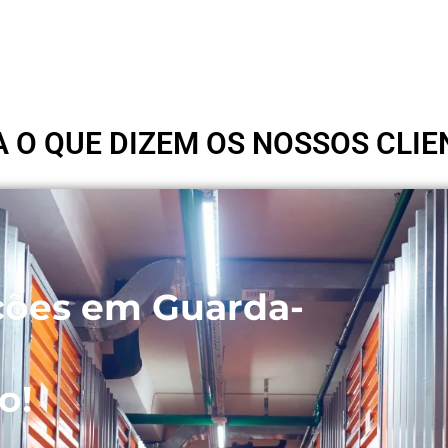
A O QUE DIZEM OS NOSSOS CLIE
ções em Guarda-
o!