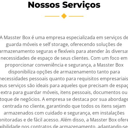
Nossos Serviços
A Masster Box é uma empresa especializada em serviços d
guarda móveis e self storage, oferecendo soluções de
armazenamento seguras e flexíveis para atender às diversa
necessidades de espaço de seus clientes. Com um foco em
proporcionar conveniência e segurança, a Masster Box
disponibiliza opções de armazenamento tanto para
necessidades pessoais quanto para requisitos empresariais
eus serviços são ideais para aqueles que precisam de espa
extra para guardar móveis, itens pessoais, documentos ou
toque de negócios. A empresa se destaca por sua aborda
centrada no cliente, garantindo que todos os itens sejam
armazenados com cuidado e segurança, em instalações
nitoradas e de fácil acesso. Além disso, a Masster Box ofer
exibilidade nos contratos de armazenamento, adaptando-se