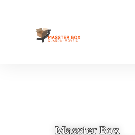
Masster Box