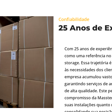
Confiabilidade
25 Anos de E
Com 25 anos de experiên
como uma referência no 
storage. Essa trajetória
às necessidades dos clien
empresa acumulou vasto
garantindo serviços de 
de alta qualidade. Este p
compromisso da Masster 
suas instalações quanto 
consolidando sua posiçã