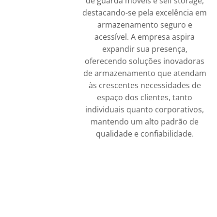
de guarda móveis e self storage,
destacando-se pela excelência em
armazenamento seguro e
acessível. A empresa aspira
expandir sua presença,
oferecendo soluções inovadoras
de armazenamento que atendam
às crescentes necessidades de
espaço dos clientes, tanto
individuais quanto corporativos,
mantendo um alto padrão de
qualidade e confiabilidade.