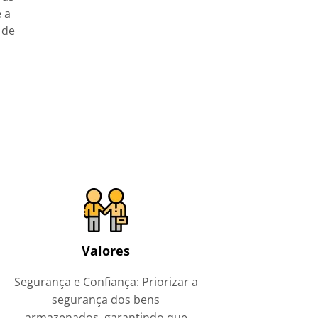
 a
 de
Valores
Segurança e Confiança: Priorizar a
segurança dos bens
armazenados, garantindo que