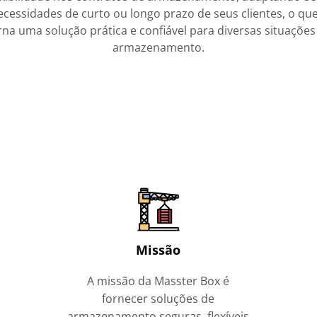
ecessidades de curto ou longo prazo de seus clientes, o que
rna uma solução prática e confiável para diversas situações
armazenamento.
Missão
A missão da Masster Box é
fornecer soluções de
armazenamento seguras, flexíveis