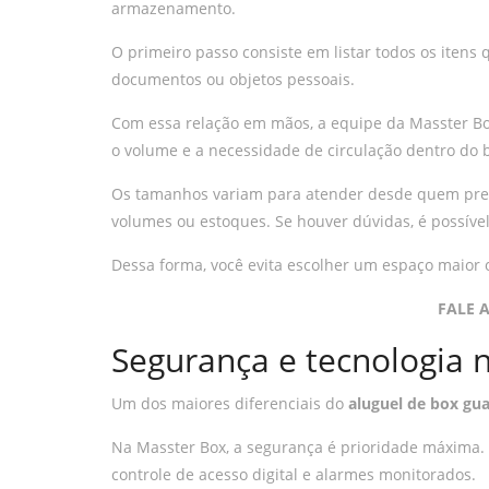
armazenamento.
O primeiro passo consiste em listar todos os itens
documentos ou objetos pessoais.
Com essa relação em mãos, a equipe da Masster Bo
o volume e a necessidade de circulação dentro do 
Os tamanhos variam para atender desde quem prec
volumes ou estoques. Se houver dúvidas, é possív
Dessa forma, você evita escolher um espaço maior 
FALE 
Segurança e tecnologia 
Um dos maiores diferenciais do
aluguel de box gu
Na Masster Box, a segurança é prioridade máxima. P
controle de acesso digital e alarmes monitorados.