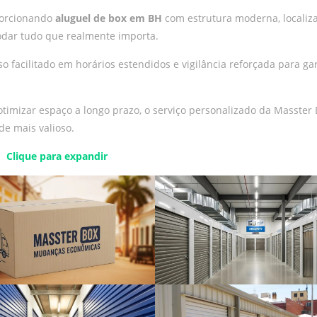
oporcionando
aluguel de box em BH
com estrutura moderna, localiz
modar tudo que realmente importa.
o facilitado em horários estendidos e vigilância reforçada para ga
timizar espaço a longo prazo, o serviço personalizado da Masster
de mais valioso.
Clique para expandir