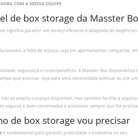
AGORA COM A NOSSA EQUIPE
uel de box storage da Masster B
x significa garantir um serviço eficiente e adaptado às exigências
lacionados à falta de espaço, seja em apartamentos compactos, e
bilidade, segurança e custo-benefício. A Masster Box disponibiliza
tempo que precisar, seja para uma necessidade pontual ou por um
não só amplia o espaço disponível, mas também facilita a organiz
am seguros e bem conservados e acessíveis sempre que for preciso
o de box storage vou precisar
e
é fundamental para garantir praticidade e economia no seu