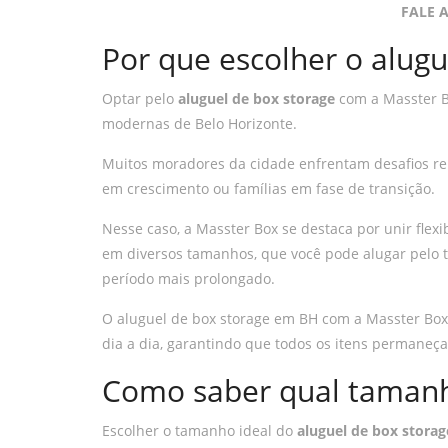
FALE 
Por que escolher o alug
Optar pelo
aluguel de box storage
com a Masster Bo
modernas de Belo Horizonte.
Muitos moradores da cidade enfrentam desafios re
em crescimento ou famílias em fase de transição.
Nesse caso, a Masster Box se destaca por unir flexi
em diversos tamanhos, que você pode alugar pelo 
período mais prolongado.
O aluguel de box storage em BH com a Masster Box 
dia a dia, garantindo que todos os itens permaneç
Como saber qual tamanh
Escolher o tamanho ideal do
aluguel de box storag