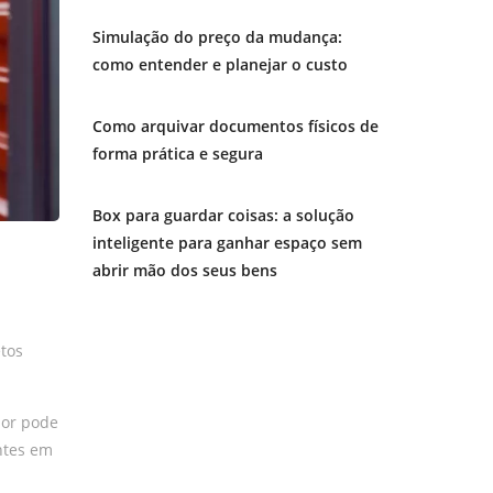
Simulação do preço da mudança:
como entender e planejar o custo
Como arquivar documentos físicos de
forma prática e segura
Box para guardar coisas: a solução
inteligente para ganhar espaço sem
abrir mão dos seus bens
tos
lor pode
ntes em