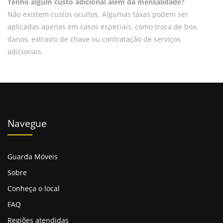
Tenho algum custo adicional além da mensalidade?
Não existem custos ocultos. Algumas taxas podem ser
aplicadas apenas em casos especiais, como troca de box,
danos, extravio de chave ou contratação de serviços
adicionais.
Navegue
Guarda Móveis
Sobre
Conheça o local
FAQ
Regiões atendidas