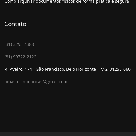
Como arquivar documentos físicos de forma prática e segura
Contato
(31) 3295-4388
(31) 99722-2122
R. Aveiro, 174 – São Francisco, Belo Horizonte – MG, 31255-060
amastermudancas@gmail.com