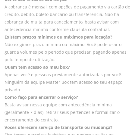
A cobrança é mensal, com opções de pagamento via cartão de
crédito, débito, boleto bancário ou transferência. Não há
cobrança de multa para cancelamento, basta avisar com
antecedência mínima conforme cláusula contratual.
Existem prazos mínimos ou máximos para locação?
Não exigimos prazo mínimo ou máximo. Você pode usar o
guarda volumes pelo período que precisar, pagando apenas
pelo tempo de utilização.
Quem tem acesso ao meu box?
Apenas você e pessoas previamente autorizadas por você.
Ninguém da equipe Master Box tem acesso ao seu espaço
privado.
Como faço para encerrar o serviço?
Basta avisar nossa equipe com antecedência mínima
(geralmente 7 dias), retirar seus pertences e formalizar o
encerramento do contrato.
Vocês oferecem serviço de transporte ou mudança?
Sim, temos parceiros logísticos que podem auxiliar no