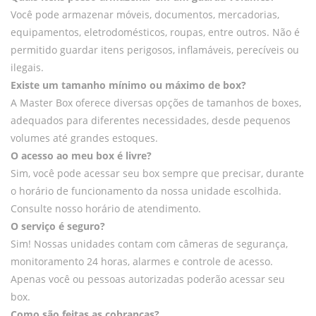
Você pode armazenar móveis, documentos, mercadorias,
equipamentos, eletrodomésticos, roupas, entre outros. Não é
permitido guardar itens perigosos, inflamáveis, perecíveis ou
ilegais.
Existe um tamanho mínimo ou máximo de box?
A Master Box oferece diversas opções de tamanhos de boxes,
adequados para diferentes necessidades, desde pequenos
volumes até grandes estoques.
O acesso ao meu box é livre?
Sim, você pode acessar seu box sempre que precisar, durante
o horário de funcionamento da nossa unidade escolhida.
Consulte nosso horário de atendimento.
O serviço é seguro?
Sim! Nossas unidades contam com câmeras de segurança,
monitoramento 24 horas, alarmes e controle de acesso.
Apenas você ou pessoas autorizadas poderão acessar seu
box.
Como são feitas as cobranças?