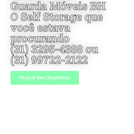
Guarda Móveis BH
O Self Storage que
você estava
procurando
(31) 3295-4388 ou
(31) 99722-2122
Peça já Seu Orçamento