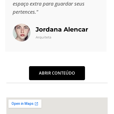
espaço extra para guardar seus
pertences."
Jordana Alencar
Arquiteta
ABRIR CONTEÚDO
Um Guarda Móveis é a solução ideal para quem
busca praticidade, segurança e tranquilidade ao
armazenar seus bens. Na
Masster Box
, cada detalhe
é pensado para oferecer a melhor experiência no
momento de guardar móveis e objetos pessoais, seja