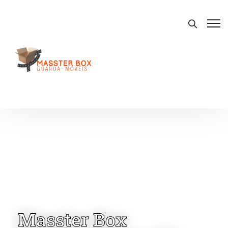
Masster Box