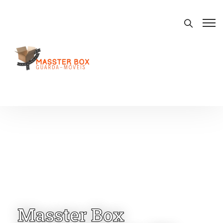
Masster Box