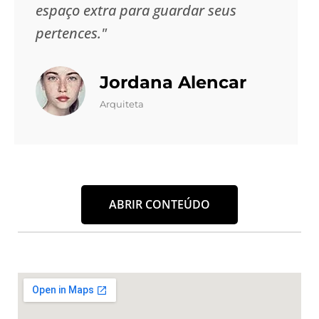
espaço extra para guardar seus
pertences."
Jordana Alencar
Arquiteta
ABRIR CONTEÚDO
Um Guarda Móveis é a solução ideal para quem
busca praticidade, segurança e tranquilidade ao
armazenar seus bens. Na
Masster Box
, cada detalhe
é pensado para oferecer a melhor experiência no
momento de guardar móveis e objetos pessoais, seja