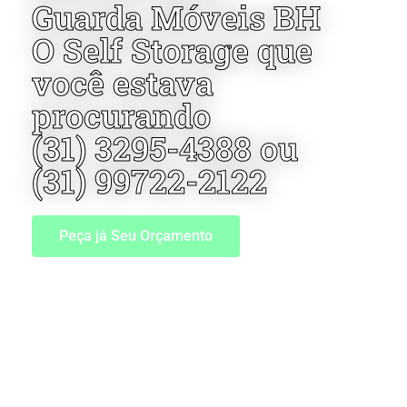
Guarda Móveis BH
O Self Storage que
você estava
procurando
(31) 3295-4388 ou
(31) 99722-2122
Peça já Seu Orçamento