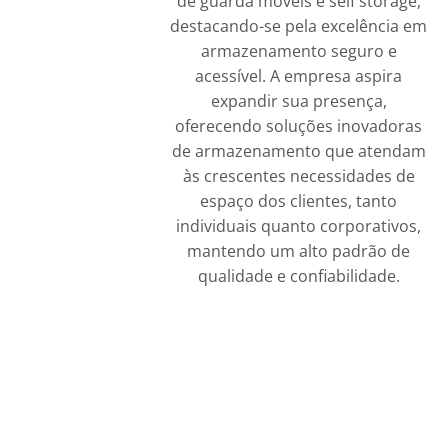
de guarda móveis e self storage,
destacando-se pela excelência em
armazenamento seguro e
acessível. A empresa aspira
expandir sua presença,
oferecendo soluções inovadoras
de armazenamento que atendam
às crescentes necessidades de
espaço dos clientes, tanto
individuais quanto corporativos,
mantendo um alto padrão de
qualidade e confiabilidade.