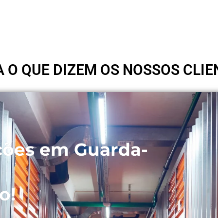
A O QUE DIZEM OS NOSSOS CLIE
ções em Guarda-
o!