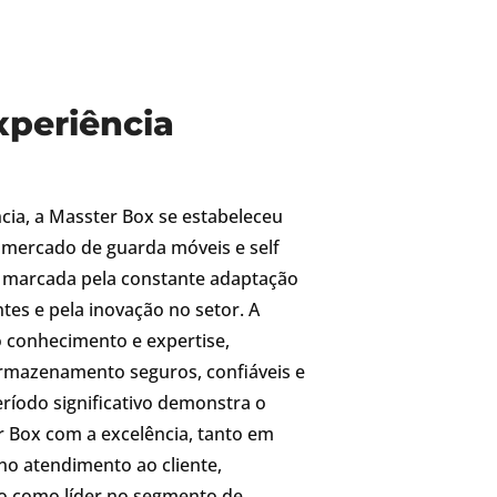
xperiência
cia, a Masster Box se estabeleceu
mercado de guarda móveis e self
 é marcada pela constante adaptação
tes e pela inovação no setor. A
 conhecimento e expertise,
armazenamento seguros, confiáveis e
eríodo significativo demonstra o
Box com a excelência, tanto em
no atendimento ao cliente,
o como líder no segmento de