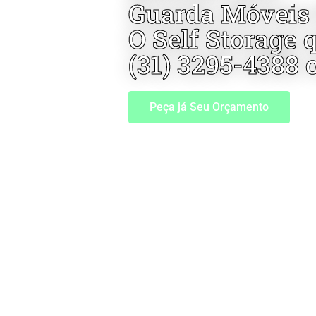
Guarda Móveis
O Self Storage 
(31) 3295-4388 
Peça já Seu Orçamento