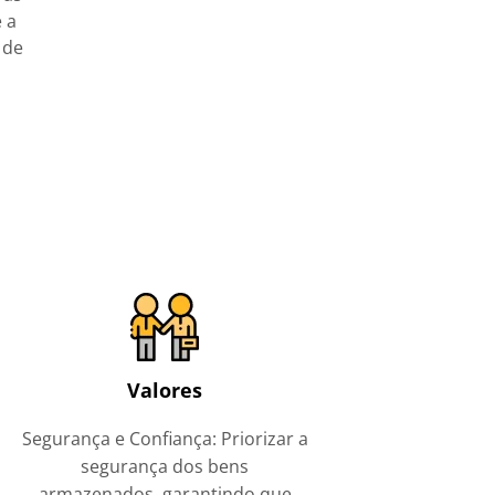
 a
 de
Valores
Segurança e Confiança: Priorizar a
segurança dos bens
armazenados, garantindo que