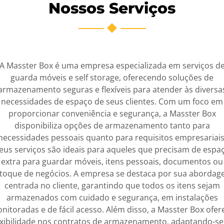
Nossos Serviços
A Masster Box é uma empresa especializada em serviços d
guarda móveis e self storage, oferecendo soluções de
armazenamento seguras e flexíveis para atender às diversa
necessidades de espaço de seus clientes. Com um foco em
proporcionar conveniência e segurança, a Masster Box
disponibiliza opções de armazenamento tanto para
necessidades pessoais quanto para requisitos empresariais
eus serviços são ideais para aqueles que precisam de espa
extra para guardar móveis, itens pessoais, documentos ou
toque de negócios. A empresa se destaca por sua aborda
centrada no cliente, garantindo que todos os itens sejam
armazenados com cuidado e segurança, em instalações
nitoradas e de fácil acesso. Além disso, a Masster Box ofer
exibilidade nos contratos de armazenamento, adaptando-se