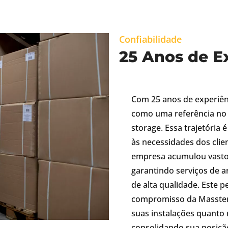
Confiabilidade
25 Anos de E
Com 25 anos de experiên
como uma referência no 
storage. Essa trajetória
às necessidades dos clien
empresa acumulou vasto
garantindo serviços de 
de alta qualidade. Este p
compromisso da Masster 
suas instalações quanto 
consolidando sua posiçã