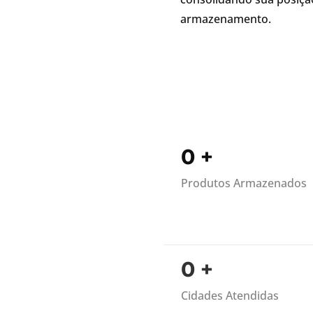
armazenamento.
0
+
Produtos Armazenados
0
+
Cidades Atendidas