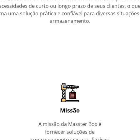
ecessidades de curto ou longo prazo de seus clientes, o que
rna uma solução prática e confiável para diversas situações
armazenamento.
Missão
A missão da Masster Box é
fornecer soluções de
armazenamento seguras, flexíveis