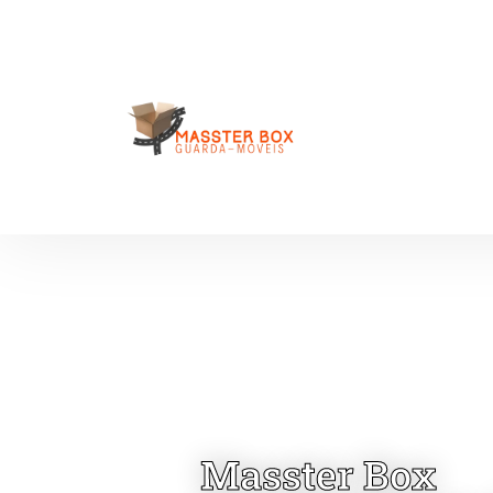
Masster Box