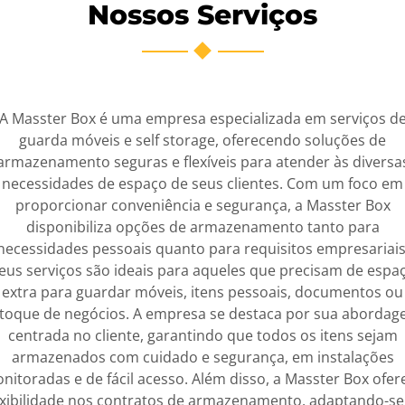
Nossos Serviços
A Masster Box é uma empresa especializada em serviços d
guarda móveis e self storage, oferecendo soluções de
armazenamento seguras e flexíveis para atender às diversa
necessidades de espaço de seus clientes. Com um foco em
proporcionar conveniência e segurança, a Masster Box
disponibiliza opções de armazenamento tanto para
necessidades pessoais quanto para requisitos empresariais
eus serviços são ideais para aqueles que precisam de espa
extra para guardar móveis, itens pessoais, documentos ou
toque de negócios. A empresa se destaca por sua aborda
centrada no cliente, garantindo que todos os itens sejam
armazenados com cuidado e segurança, em instalações
nitoradas e de fácil acesso. Além disso, a Masster Box ofer
exibilidade nos contratos de armazenamento, adaptando-se