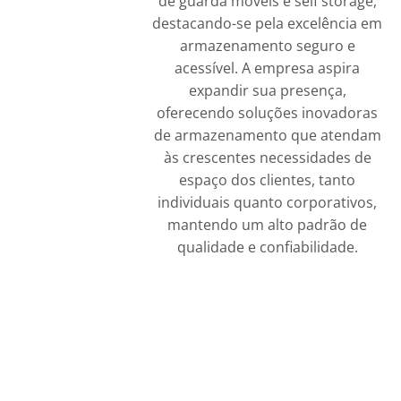
de guarda móveis e self storage,
destacando-se pela excelência em
armazenamento seguro e
acessível. A empresa aspira
expandir sua presença,
oferecendo soluções inovadoras
de armazenamento que atendam
às crescentes necessidades de
espaço dos clientes, tanto
individuais quanto corporativos,
mantendo um alto padrão de
qualidade e confiabilidade.