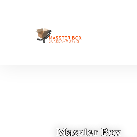
Masster Box