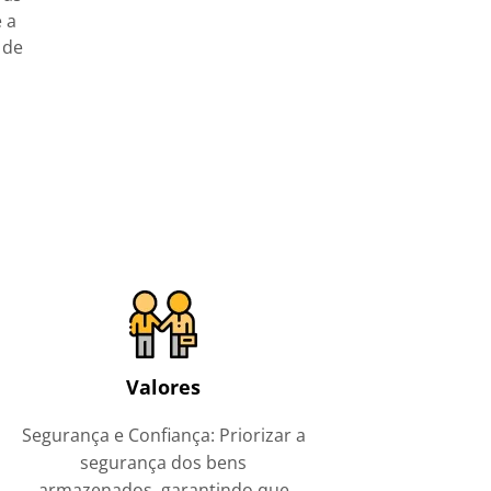
 a
 de
Valores
Segurança e Confiança: Priorizar a
segurança dos bens
armazenados, garantindo que