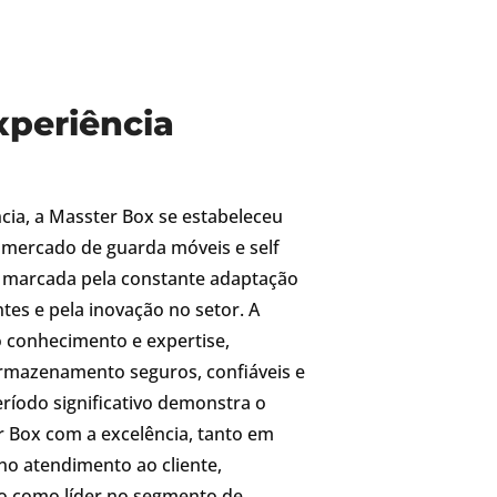
xperiência
cia, a Masster Box se estabeleceu
mercado de guarda móveis e self
 é marcada pela constante adaptação
tes e pela inovação no setor. A
 conhecimento e expertise,
armazenamento seguros, confiáveis e
eríodo significativo demonstra o
Box com a excelência, tanto em
no atendimento ao cliente,
o como líder no segmento de