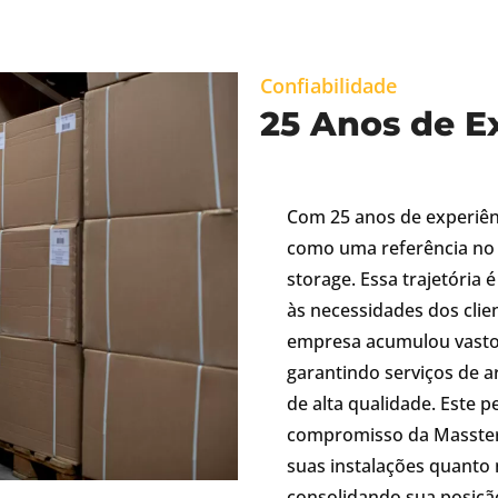
Confiabilidade
25 Anos de E
Com 25 anos de experiên
como uma referência no 
storage. Essa trajetória
às necessidades dos clien
empresa acumulou vasto
garantindo serviços de 
de alta qualidade. Este p
compromisso da Masster 
suas instalações quanto 
consolidando sua posiçã