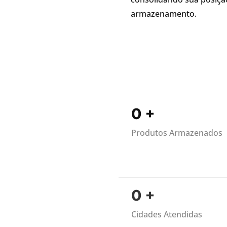
armazenamento.
0
+
Produtos Armazenados
0
+
Cidades Atendidas