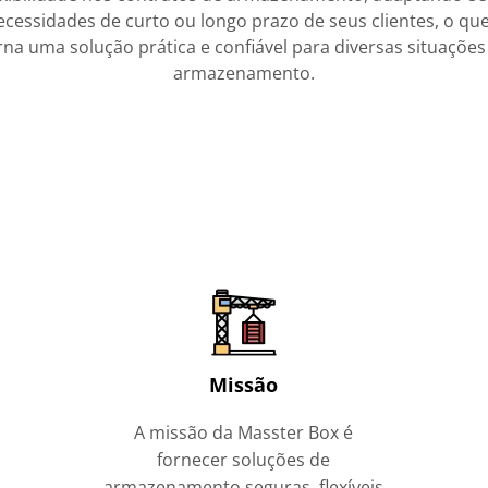
ecessidades de curto ou longo prazo de seus clientes, o que
rna uma solução prática e confiável para diversas situações
armazenamento.
Missão
A missão da Masster Box é
fornecer soluções de
armazenamento seguras, flexíveis