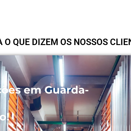
A O QUE DIZEM OS NOSSOS CLIE
ções em Guarda-
o!