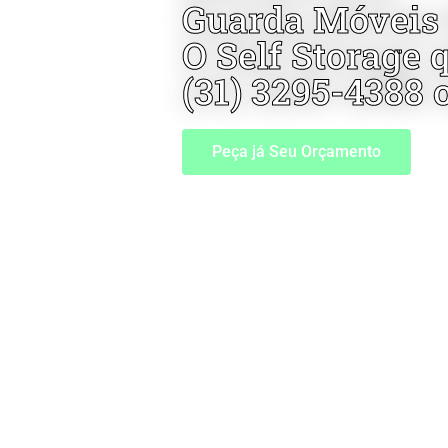
Guarda Móveis
O Self Storage 
(31) 3295-4388 
Peça já Seu Orçamento