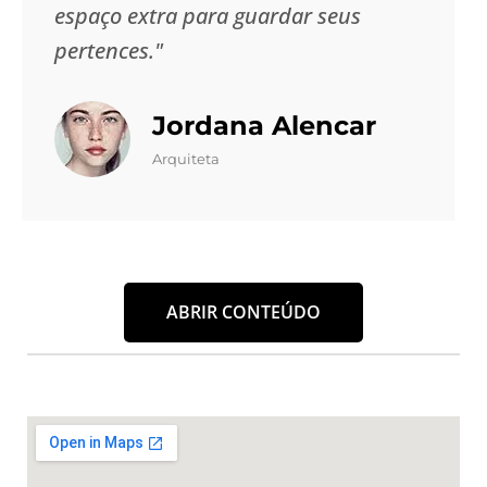
espaço extra para guardar seus
pertences."
Jordana Alencar
Arquiteta
ABRIR CONTEÚDO
Um Guarda Móveis é a solução ideal para quem
busca praticidade, segurança e tranquilidade ao
armazenar seus bens. Na
Masster Box
, cada detalhe
é pensado para oferecer a melhor experiência no
momento de guardar móveis e objetos pessoais, seja