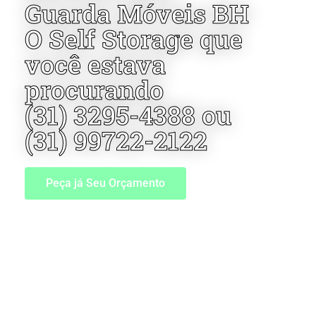
Guarda Móveis BH
O Self Storage que
você estava
procurando
(31) 3295-4388 ou
(31) 99722-2122
Peça já Seu Orçamento