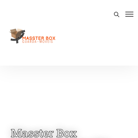
Masster Box