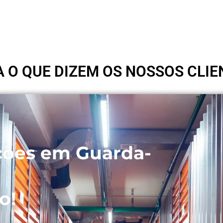
A O QUE DIZEM OS NOSSOS CLIE
ções em Guarda-
o!