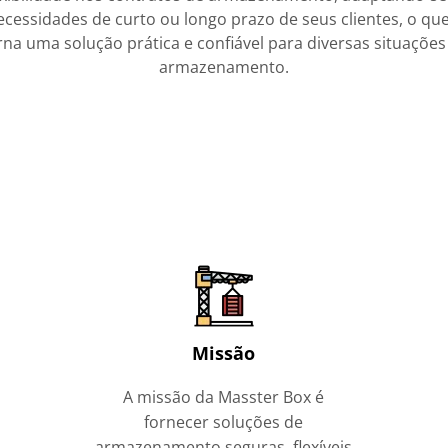
ecessidades de curto ou longo prazo de seus clientes, o que
rna uma solução prática e confiável para diversas situações
armazenamento.
Missão
A missão da Masster Box é
fornecer soluções de
armazenamento seguras, flexíveis