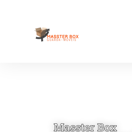
Masster Box