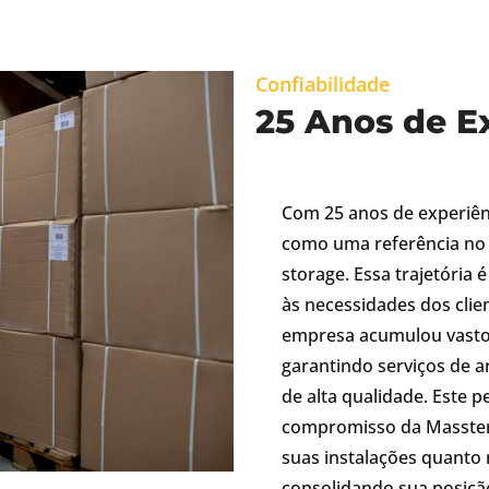
Confiabilidade
25 Anos de E
Com 25 anos de experiên
como uma referência no 
storage. Essa trajetória
às necessidades dos clien
empresa acumulou vasto
garantindo serviços de 
de alta qualidade. Este p
compromisso da Masster 
suas instalações quanto 
consolidando sua posiçã