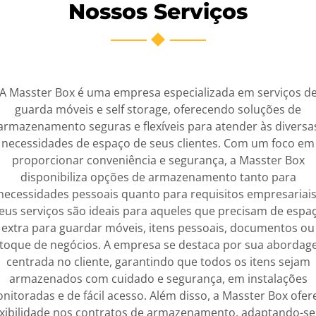
Nossos Serviços
A Masster Box é uma empresa especializada em serviços d
guarda móveis e self storage, oferecendo soluções de
armazenamento seguras e flexíveis para atender às diversa
necessidades de espaço de seus clientes. Com um foco em
proporcionar conveniência e segurança, a Masster Box
disponibiliza opções de armazenamento tanto para
necessidades pessoais quanto para requisitos empresariais
eus serviços são ideais para aqueles que precisam de espa
extra para guardar móveis, itens pessoais, documentos ou
toque de negócios. A empresa se destaca por sua aborda
centrada no cliente, garantindo que todos os itens sejam
armazenados com cuidado e segurança, em instalações
nitoradas e de fácil acesso. Além disso, a Masster Box ofer
exibilidade nos contratos de armazenamento, adaptando-se