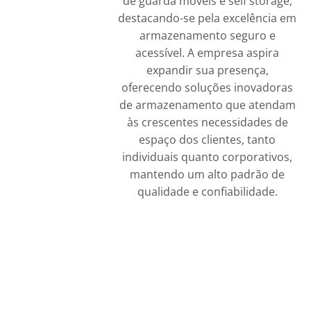
de guarda móveis e self storage,
destacando-se pela excelência em
armazenamento seguro e
acessível. A empresa aspira
expandir sua presença,
oferecendo soluções inovadoras
de armazenamento que atendam
às crescentes necessidades de
espaço dos clientes, tanto
individuais quanto corporativos,
mantendo um alto padrão de
qualidade e confiabilidade.