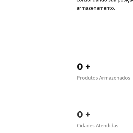
armazenamento.
0
+
Produtos Armazenados
0
+
Cidades Atendidas