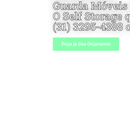
Guarda Móveis
O Self Storage 
(31) 3295-4388 
Peça já Seu Orçamento