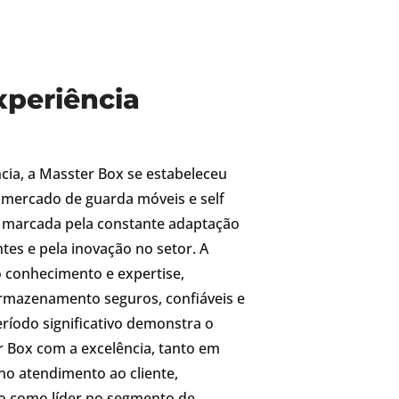
xperiência
cia, a Masster Box se estabeleceu
mercado de guarda móveis e self
 é marcada pela constante adaptação
tes e pela inovação no setor. A
 conhecimento e expertise,
armazenamento seguros, confiáveis e
eríodo significativo demonstra o
Box com a excelência, tanto em
no atendimento ao cliente,
o como líder no segmento de