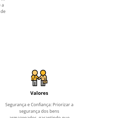
 a
 de
Valores
Segurança e Confiança: Priorizar a
segurança dos bens
armazenados, garantindo que