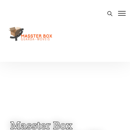
Masster Box