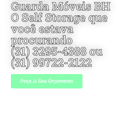
Guarda Móveis BH
O Self Storage que
você estava
procurando
(31) 3295-4388 ou
(31) 99722-2122
Peça já Seu Orçamento