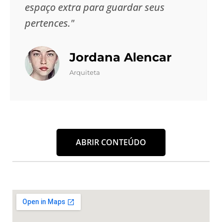
espaço extra para guardar seus
pertences."
Jordana Alencar
Arquiteta
ABRIR CONTEÚDO
Um Guarda Móveis é a solução ideal para quem
busca praticidade, segurança e tranquilidade ao
armazenar seus bens. Na
Masster Box
, cada detalhe
é pensado para oferecer a melhor experiência no
momento de guardar móveis e objetos pessoais, seja